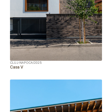
CLUJ-NAPOCA
/
2025
Casa V