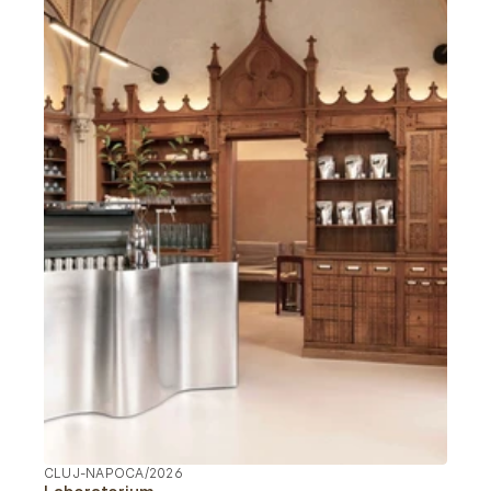
CLUJ-NAPOCA
/
2026