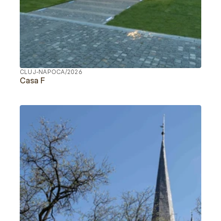
CLUJ-NAPOCA
/
2026
Casa F