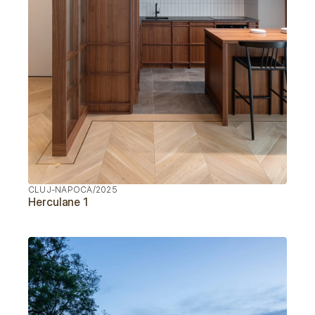
CLUJ-NAPOCA
/
2025
Herculane 1