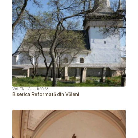
VĂLENI, CLUJ
/
2026
Biserica Reformată din Văleni