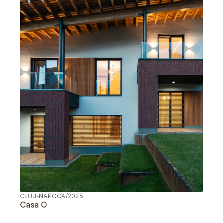
CLUJ-NAPOCA
/
2025
Casa O