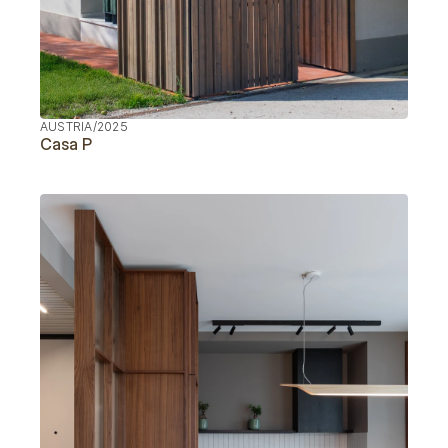
AUSTRIA
/
2025
Casa P