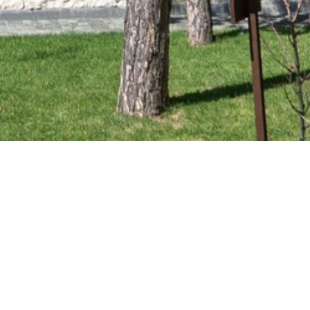
Casa de cultură din 
Sâncraiu
EKTRA